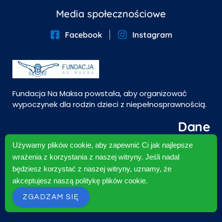
Media społecznościowe
Facebook
Instagram
Fundacja Na Maksa powstała, aby organizować
wypoczynek dla rodzin dzieci z niepełnosprawnością.
Dane
Używamy plików cookie, aby zapewnić Ci jak najlepsze
Telefon: 691 782 722
wrażenia z korzystania z naszej witryny. Jeśli nadal
email: tomasz@fundacjanamaksa.org.pl
będziesz korzystać z naszej witryny, uznamy, że
akceptujesz naszą politykę plików cookie.
Wesprzyj nas
ZGADZAM SIĘ
Wspierane przez
Web Nest